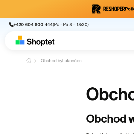
Potk
+420 604 600 444
(Po - Pá 8 – 18:30)
Obchod byl ukončen
Obcho
Obchod