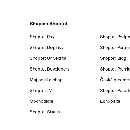
Skupina Shoptet
Shoptet Pay
Shoptet Podpo
Shoptet Doplňky
Shoptet Partne
Shoptet Univerzita
Shoptet Blog
Shoptet Developers
Shoptet Premi
Můj první e-shop
Česká e‑comm
Shoptet.TV
Shoptet Porad
Obchodiště
Eshopiště
Shoptet Status