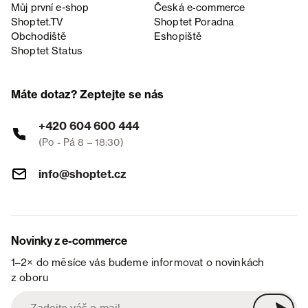
Můj první e-shop
Česká e‑commerce
Shoptet.TV
Shoptet Poradna
Obchodiště
Eshopiště
Shoptet Status
Máte dotaz? Zeptejte se nás
+420 604 600 444
(Po - Pá 8 – 18:30)
info@shoptet.cz
Novinky z e-commerce
1–2× do měsíce vás budeme informovat o novinkách
z oboru