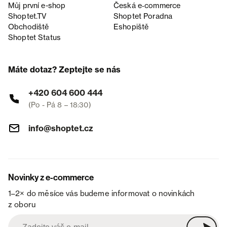
Můj první e-shop
Česká e‑commerce
Shoptet.TV
Shoptet Poradna
Obchodiště
Eshopiště
Shoptet Status
Máte dotaz? Zeptejte se nás
+420 604 600 444
(Po - Pá 8 – 18:30)
info@shoptet.cz
Novinky z e-commerce
1–2× do měsíce vás budeme informovat o novinkách
z oboru