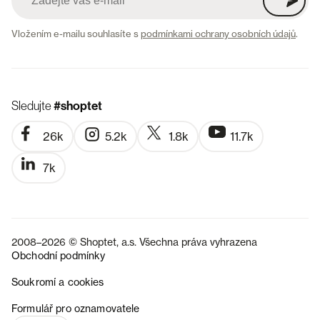
Vložením e-mailu souhlasíte s
podmínkami ochrany osobních údajů
.
Sledujte
#shoptet
26k
5.2k
1.8k
11.7k
7k
2008–2026 © Shoptet, a.s. Všechna práva vyhrazena
Obchodní podmínky
Soukromí a cookies
SK
Formulář pro oznamovatele