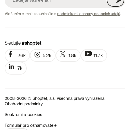
Vložením e-mailu souhlasíte s
podmínkami ochrany osobních údajů
.
Sledujte
#shoptet
26k
5.2k
1.8k
11.7k
7k
2008–2026 © Shoptet, a.s. Všechna práva vyhrazena
Obchodní podmínky
Soukromí a cookies
SK
Formulář pro oznamovatele