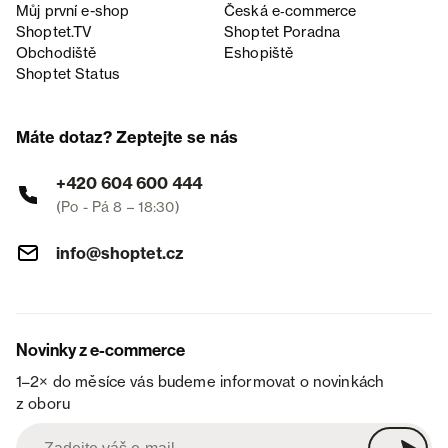
Můj první e-shop
Česká e‑commerce
Shoptet.TV
Shoptet Poradna
Obchodiště
Eshopiště
Shoptet Status
Máte dotaz? Zeptejte se nás
+420 604 600 444
(Po - Pá 8 – 18:30)
info@shoptet.cz
Novinky z e-commerce
1–2× do měsíce vás budeme informovat o novinkách
z oboru