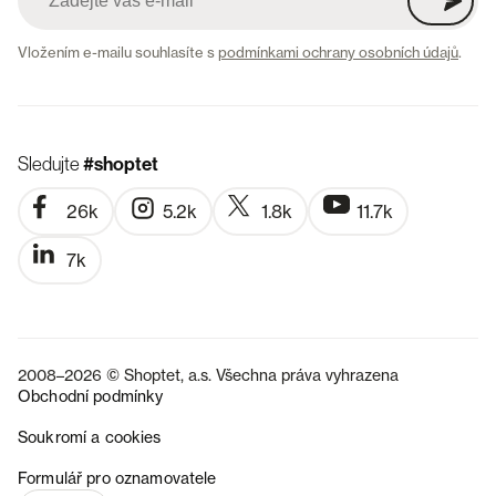
Vložením e-mailu souhlasíte s
podmínkami ochrany osobních údajů
.
Sledujte
#shoptet
26k
5.2k
1.8k
11.7k
7k
2008–2026 © Shoptet, a.s. Všechna práva vyhrazena
Obchodní podmínky
Soukromí a cookies
SK
Formulář pro oznamovatele