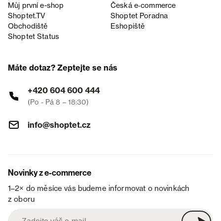
Můj první e-shop
Česká e‑commerce
Shoptet.TV
Shoptet Poradna
Obchodiště
Eshopiště
Shoptet Status
Máte dotaz? Zeptejte se nás
+420 604 600 444
(Po - Pá 8 – 18:30)
info@shoptet.cz
Novinky z e-commerce
1–2× do měsíce vás budeme informovat o novinkách
z oboru