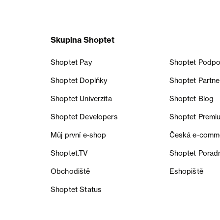
Skupina Shoptet
Shoptet Pay
Shoptet Podpo
Shoptet Doplňky
Shoptet Partne
Shoptet Univerzita
Shoptet Blog
Shoptet Developers
Shoptet Premi
Můj první e-shop
Česká e‑comm
Shoptet.TV
Shoptet Porad
Obchodiště
Eshopiště
Shoptet Status