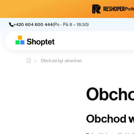
Potk
+420 604 600 444
(Po - Pá 8 – 18:30)
Obchod byl ukončen
Obcho
Obchod