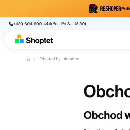
Potk
+420 604 600 444
(Po - Pá 8 – 18:30)
Obchod byl ukončen
Obcho
Obchod