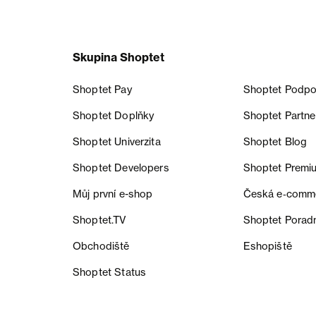
Skupina Shoptet
Shoptet Pay
Shoptet Podpo
Shoptet Doplňky
Shoptet Partne
Shoptet Univerzita
Shoptet Blog
Shoptet Developers
Shoptet Premi
Můj první e-shop
Česká e‑comm
Shoptet.TV
Shoptet Porad
Obchodiště
Eshopiště
Shoptet Status