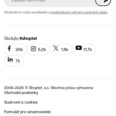
Vložením e-mailu souhlasíte s
podmínkami ochrany osobních údajů
.
Sledujte
#shoptet
26k
5.2k
1.8k
11.7k
7k
2008–2026 © Shoptet, a.s. Všechna práva vyhrazena
Obchodní podmínky
Soukromí a cookies
SK
Formulář pro oznamovatele