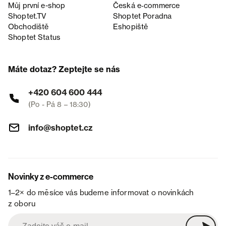
Můj první e-shop
Česká e‑commerce
Shoptet.TV
Shoptet Poradna
Obchodiště
Eshopiště
Shoptet Status
Máte dotaz? Zeptejte se nás
+420 604 600 444
(Po - Pá 8 – 18:30)
info@shoptet.cz
Novinky z e-commerce
1–2× do měsíce vás budeme informovat o novinkách
z oboru