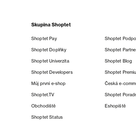
Skupina Shoptet
Shoptet Pay
Shoptet Podpo
Shoptet Doplňky
Shoptet Partne
Shoptet Univerzita
Shoptet Blog
Shoptet Developers
Shoptet Premi
Můj první e-shop
Česká e‑comm
Shoptet.TV
Shoptet Porad
Obchodiště
Eshopiště
Shoptet Status