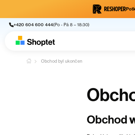
Potk
+420 604 600 444
(Po - Pá 8 – 18:30)
Obchod byl ukončen
Obcho
Obchod