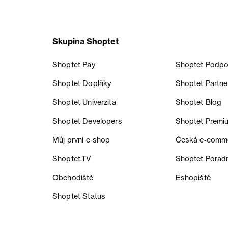
Skupina Shoptet
Shoptet Pay
Shoptet Podpo
Shoptet Doplňky
Shoptet Partne
Shoptet Univerzita
Shoptet Blog
Shoptet Developers
Shoptet Premi
Můj první e-shop
Česká e‑comm
Shoptet.TV
Shoptet Porad
Obchodiště
Eshopiště
Shoptet Status