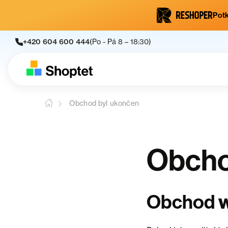
Potk
+420 604 600 444
(Po - Pá 8 – 18:30)
Obchod byl ukončen
Obcho
Obchod