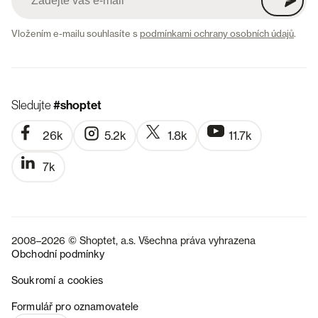
Vložením e-mailu souhlasíte s
podmínkami ochrany osobních údajů
.
Sledujte
#shoptet
26k
5.2k
1.8k
11.7k
7k
2008–2026 © Shoptet, a.s. Všechna práva vyhrazena
Obchodní podmínky
Soukromí a cookies
SK
Formulář pro oznamovatele