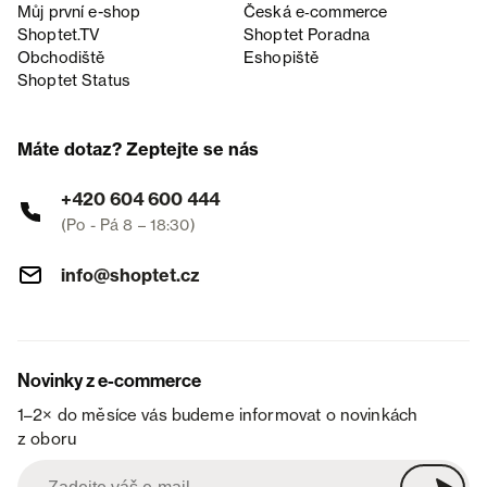
Můj první e-shop
Česká e‑commerce
Shoptet.TV
Shoptet Poradna
Obchodiště
Eshopiště
Shoptet Status
Máte dotaz? Zeptejte se nás
+420 604 600 444
(Po - Pá 8 – 18:30)
info@shoptet.cz
Novinky z e-commerce
1–2× do měsíce vás budeme informovat o novinkách
z oboru